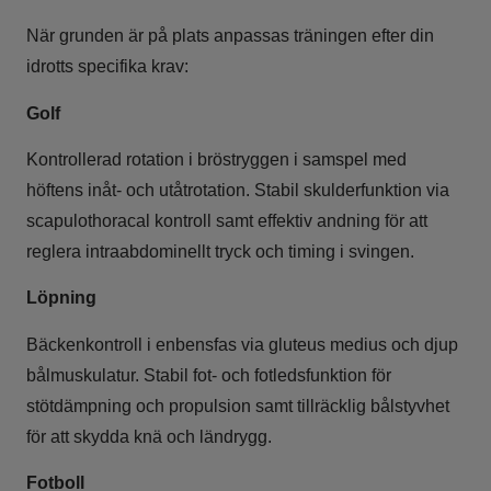
När grunden är på plats anpassas träningen efter din
idrotts specifika krav:
Golf
Kontrollerad rotation i bröstryggen i samspel med
höftens inåt- och utåtrotation. Stabil skulderfunktion via
scapulothoracal kontroll samt effektiv andning för att
reglera intraabdominellt tryck och timing i svingen.
Löpning
Bäckenkontroll i enbensfas via gluteus medius och djup
bålmuskulatur. Stabil fot- och fotledsfunktion för
stötdämpning och propulsion samt tillräcklig bålstyvhet
för att skydda knä och ländrygg.
Fotboll