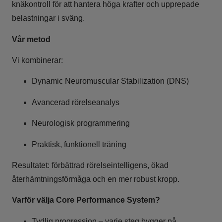
knäkontroll för att hantera höga krafter och upprepade
belastningar i sväng.
Vår metod
Vi kombinerar:
Dynamic Neuromuscular Stabilization (DNS)
Avancerad rörelseanalys
Neurologisk programmering
Praktisk, funktionell träning
Resultatet: förbättrad rörelseintelligens, ökad
återhämtningsförmåga och en mer robust kropp.
Varför välja Core Performance System?
Tydlig progression – varje steg bygger på