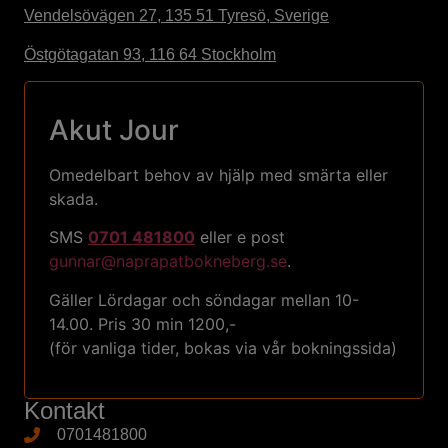
Vendelsövägen 27, 135 51 Tyresö, Sverige
Östgötagatan 93, 116 64 Stockholm
Akut Jour
Omedelbart behov av hjälp med smärta eller
skada.
SMS
0701 481800
eller e post
gunnar@naprapatbokneberg.se
.
Gäller Lördagar och söndagar mellan 10-
14.00. Pris 30 min 1200,-
(för vanliga tider, bokas via vår bokningssida)
Kontakt
0701481800