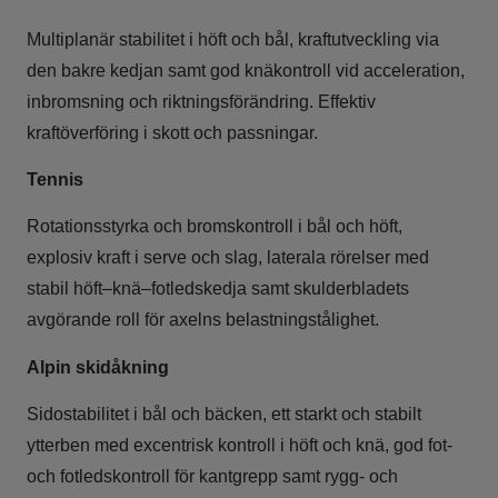
Multiplanär stabilitet i höft och bål, kraftutveckling via
den bakre kedjan samt god knäkontroll vid acceleration,
inbromsning och riktningsförändring. Effektiv
kraftöverföring i skott och passningar.
Tennis
Rotationsstyrka och bromskontroll i bål och höft,
explosiv kraft i serve och slag, laterala rörelser med
stabil höft–knä–fotledskedja samt skulderbladets
avgörande roll för axelns belastningstålighet.
Alpin skidåkning
Sidostabilitet i bål och bäcken, ett starkt och stabilt
ytterben med excentrisk kontroll i höft och knä, god fot-
och fotledskontroll för kantgrepp samt rygg- och