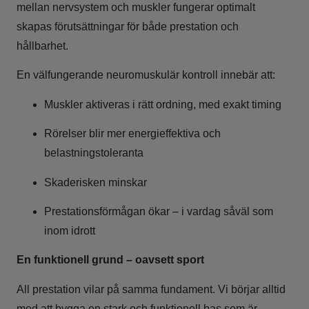
mellan nervsystem och muskler fungerar optimalt
skapas förutsättningar för både prestation och
hållbarhet.
En välfungerande neuromuskulär kontroll innebär att:
Muskler aktiveras i rätt ordning, med exakt timing
Rörelser blir mer energieffektiva och
belastningstoleranta
Skaderisken minskar
Prestationsförmågan ökar – i vardag såväl som
inom idrott
En funktionell grund – oavsett sport
All prestation vilar på samma fundament. Vi börjar alltid
med att bygga en stark och funktionell bas som är